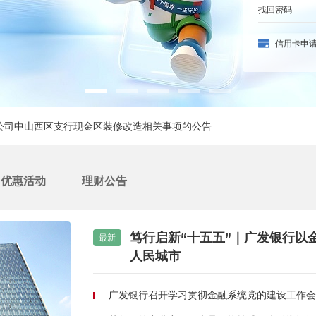
找回密码
信用卡申
公司福州江南水都社区支行终止营业的公告
公司中山西区支行现金区装修改造相关事项的公告
公司福州融侨锦江社区支行终止营业的公告
优惠活动
理财公告
公司长春高新支行临时停业相关事项的公告
笃行启新“十五五”｜广发银行以
最新
金融科技创新应用声明书的公告
人民城市
公司福州江南水都社区支行终止营业的公告
广发银行召开学习贯彻金融系统党的建设工作会议精