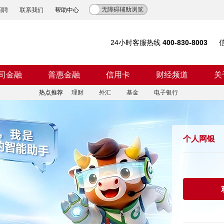
无障碍辅助浏览
招聘
联系我们
帮助中心
24小时客服热线
400-830-8003
司金融
普惠金融
信用卡
财经频道
关
热点推荐
理财
外汇
基金
电子银行
个人网银