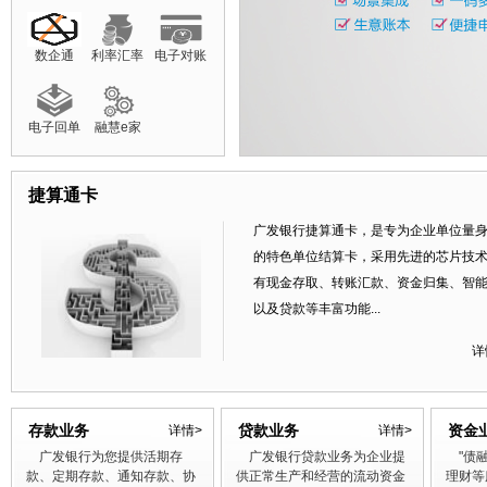
数企通
利率汇率
电子对账
电子回单
融慧e家
捷算通卡
广发银行捷算通卡，是专为企业单位量
的特色单位结算卡，采用先进的芯片技
有现金存取、转账汇款、资金归集、智
以及贷款等丰富功能...
详
存款业务
贷款业务
资金
详情>
详情>
广发银行为您提供活期存
广发银行贷款业务为企业提
"债融
款、定期存款、通知存款、协
供正常生产和经营的流动资金
理财等