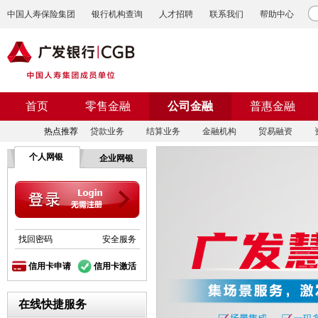
中国人寿保险集团
银行机构查询
人才招聘
联系我们
帮助中心
首页
零售金融
公司金融
普惠金融
热点推荐
贷款业务
结算业务
金融机构
贸易融资
个人网银
企业网银
找回密码
安全服务
信用卡申请
信用卡激活
在线快捷服务