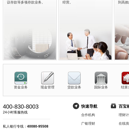
议存款等多项存款业务。
经营。
到高效
资金业务
现金管理
贷款业务
国际业务
结算
400-830-8003
快速导航
百宝
24小时客服热线
合作机构
理财计
广银理财
在线填
私人银行专线：
40080-95508