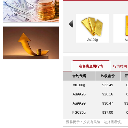
在售贵金属行情
行情时间：2
合约代码
昨收盘价
Au100g
933.49
Au99.95
926.16
Au99.99
930.47
9
PGC30g
937.00
温馨提示：投资有风险，选择需谨慎。