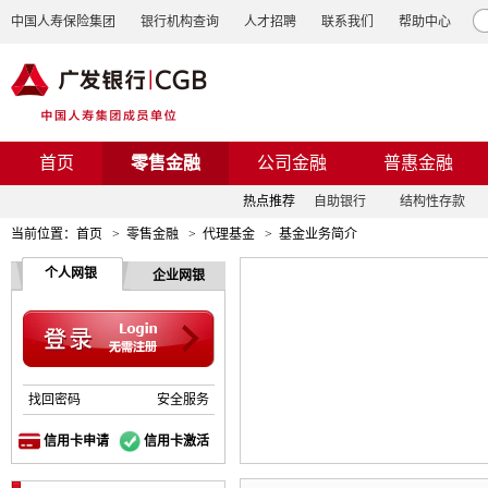
中国人寿保险集团
银行机构查询
人才招聘
联系我们
帮助中心
首页
零售金融
公司金融
普惠金融
热点推荐
自助银行
结构性存款
当前位置：
首页
>
零售金融
>
代理基金
>
基金业务简介
个人网银
企业网银
找回密码
安全服务
信用卡申请
信用卡激活