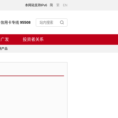
本网站支持IPv6
简
繁
EN
信用卡专线
95508
于广发
投资者关系
销产品