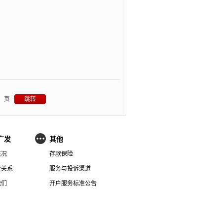
页
广发
其他
概况
存款保险
者关系
服务与投诉渠道
我们
开户服务标准公告