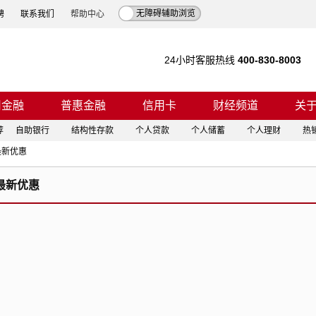
无障碍辅助浏览
聘
联系我们
帮助中心
24小时客服热线
400-830-8003
司金融
普惠金融
信用卡
财经频道
关
荐
自助银行
结构性存款
个人贷款
个人储蓄
个人理财
热
最新优惠
最新优惠