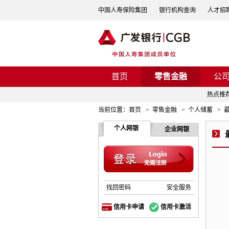
中国人寿保险集团
银行机构查询
人才招
首页
零售金融
公
热点推
当前位置：
首页
>
零售金融
>
个人储蓄
>
个人网银
企业网银
找回密码
安全服务
信用卡申请
信用卡激活