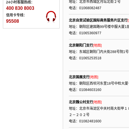
地址：北京市西城区月坛北街２号
24小时客服热线：
400 830 8003
电话：01068082487
信用卡专线：
北京自贸试验区国际商务服务片区支行
95508
地址：朝阳区建国路99号楼中服大厦1
电话：01065360977
北京朝阳门支行
[地图]
地址：东城区朝阳门内大街288号院1号
电话：01065253518
北京国展支行
[地图]
地址：朝阳区西坝河东里18号中检大厦
电话：01084603160
北京魏公村支行
[地图]
地址：北京市海淀区中关村南大街甲１
２－２０２号
电话：01082481600