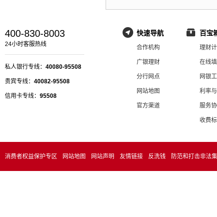
400-830-8003
快速导航
百宝
24小时客服热线
合作机构
理财计
广银理财
在线填
私人银行专线：
40080-95508
分行网点
网银工
贵宾专线：
40082-95508
网站地图
利率与
信用卡专线：
95508
官方渠道
服务协
收费标
消费者权益保护专区
网站地图
网站声明
友情链接
反洗钱
防范和打击非法