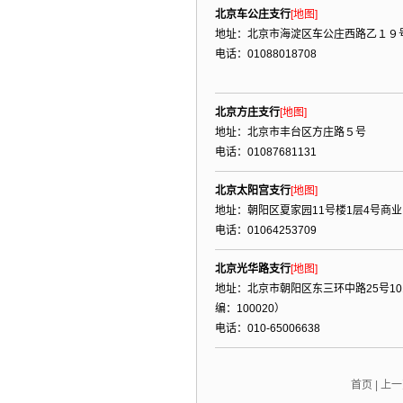
北京车公庄支行
[地图]
地址：北京市海淀区车公庄西路乙１９
电话：01088018708
北京方庄支行
[地图]
地址：北京市丰台区方庄路５号
电话：01087681131
北京太阳宫支行
[地图]
地址：朝阳区夏家园11号楼1层4号商业
电话：01064253709
北京光华路支行
[地图]
地址：北京市朝阳区东三环中路25号101
编：100020）
电话：010-65006638
首页
|
上一