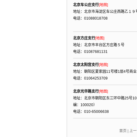
北京车公庄支行
[地图]
地址：北京市海淀区车公庄西路乙１９
电话：01088018708
北京方庄支行
[地图]
地址：北京市丰台区方庄路５号
电话：01087681131
北京太阳宫支行
[地图]
地址：朝阳区夏家园11号楼1层4号商业
电话：01064253709
北京光华路支行
[地图]
地址：北京市朝阳区东三环中路25号101
编：100020）
电话：010-65006638
首页
|
上一