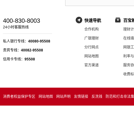
400-830-8003
快速导航
百宝
24小时客服热线
合作机构
理财计
广银理财
在线填
私人银行专线：
40080-95508
分行网点
网银工
贵宾专线：
40082-95508
网站地图
利率与
信用卡专线：
95508
官方渠道
服务协
收费标
消费者权益保护专区
网站地图
网站声明
友情链接
反洗钱
防范和打击非法