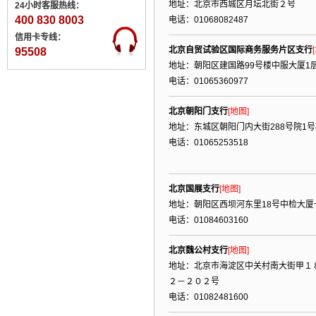
地址：北京市西城区月坛北街２号
24小时客服热线：
400 830 8003
电话：01068082487
信用卡专线：
北京自贸试验区国际商务服务片区支行
95508
地址：朝阳区建国路99号楼中服大厦1
电话：01065360977
北京朝阳门支行
[地图]
地址：东城区朝阳门内大街288号院1号
电话：01065253518
北京国展支行
[地图]
地址：朝阳区西坝河东里18号中检大厦
电话：01084603160
北京魏公村支行
[地图]
地址：北京市海淀区中关村南大街甲１
２－２０２号
电话：01082481600