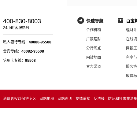
400-830-8003
快速导航
百宝
24小时客服热线
合作机构
理财计
广银理财
在线填
私人银行专线：
40080-95508
分行网点
网银工
贵宾专线：
40082-95508
网站地图
利率与
信用卡专线：
95508
官方渠道
服务协
收费标
消费者权益保护专区
网站地图
网站声明
友情链接
反洗钱
防范和打击非法