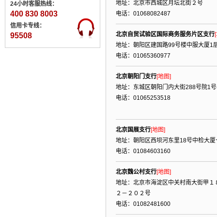
地址：北京市西城区月坛北街２号
24小时客服热线：
400 830 8003
电话：01068082487
信用卡专线：
北京自贸试验区国际商务服务片区支行
95508
地址：朝阳区建国路99号楼中服大厦1
电话：01065360977
北京朝阳门支行
[地图]
地址：东城区朝阳门内大街288号院1号
电话：01065253518
北京国展支行
[地图]
地址：朝阳区西坝河东里18号中检大厦
电话：01084603160
北京魏公村支行
[地图]
地址：北京市海淀区中关村南大街甲１
２－２０２号
电话：01082481600