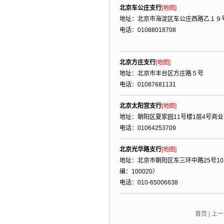
北京车公庄支行
[地图]
地址：北京市海淀区车公庄西路乙１９
电话：01088018708
北京方庄支行
[地图]
地址：北京市丰台区方庄路５号
电话：01087681131
北京太阳宫支行
[地图]
地址：朝阳区夏家园11号楼1层4号商业
电话：01064253709
北京光华路支行
[地图]
地址：北京市朝阳区东三环中路25号101
编：100020）
电话：010-65006638
首页
|
上一