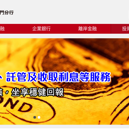
融
企業銀行
離岸金融
投