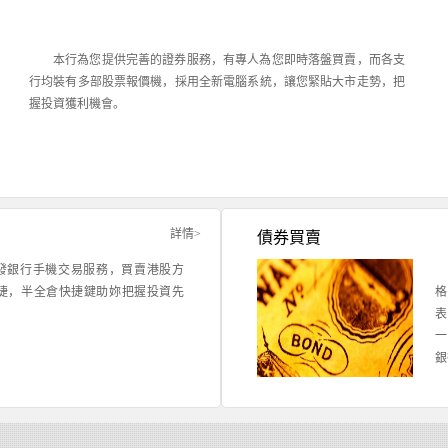
本行為您提供完善的證券服務，有專人為您即時落盤買賣，而各支
行均裝有多部股票報價機，採用全新電腦系統，讓您緊貼大市走勢，把
握投資獲利機會。
詳情>
債券買賣
發銀行手機交易服務，買賣港股方
捷，半全倉快捷鍵助妳把握投資先
格
表
一
銀