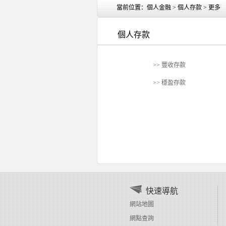
當前位置：
個人金融
>
個人存款
>
更多
個人存款
>> 豐收存款
>> 穩盈存款
快速導航
網站地圖
網點查詢