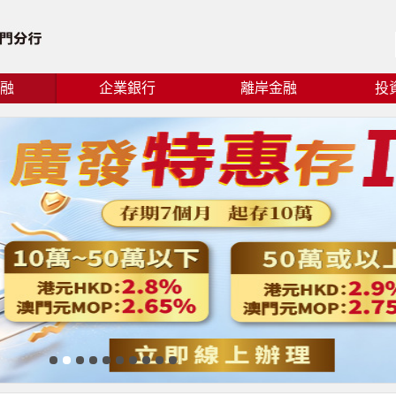
融
企業銀行
離岸金融
投