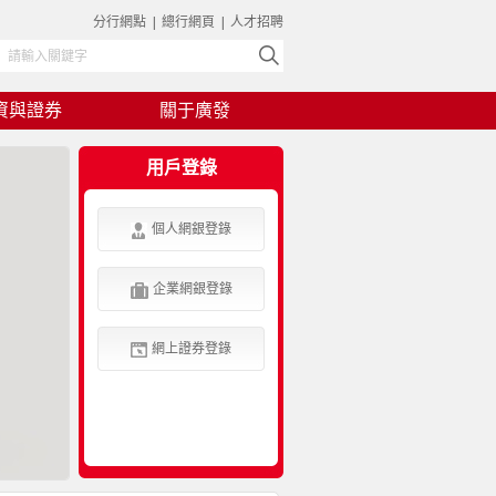
分行網點
|
總行網頁
|
人才招聘
資與證券
關于廣發
用戶登錄
個人網銀登錄
企業網銀登錄
網上證券登錄