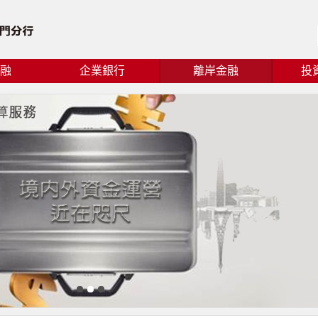
融
企業銀行
離岸金融
投