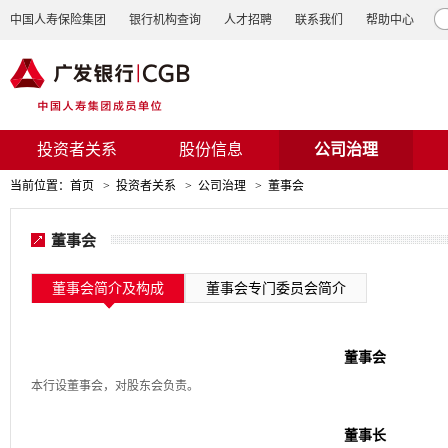
中国人寿保险集团
银行机构查询
人才招聘
联系我们
帮助中心
投资者关系
股份信息
公司治理
当前位置：
首页
>
投资者关系
>
公司治理
>
董事会
董事会
董事会简介及构成
董事会专门委员会简介
董事会
本行设董事会，对股东会负责。
董事长