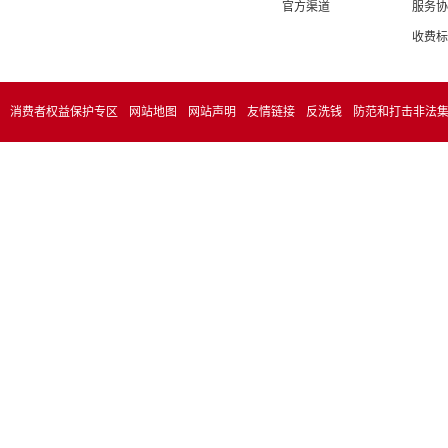
官方渠道
服务协
收费标
消费者权益保护专区
网站地图
网站声明
友情链接
反洗钱
防范和打击非法