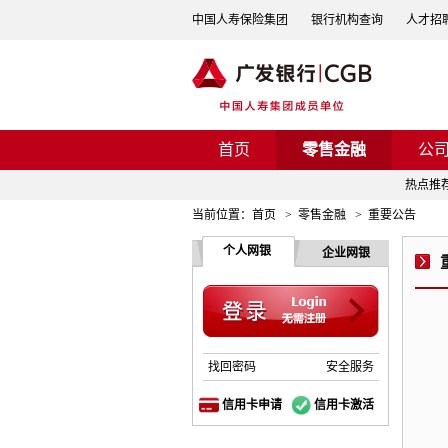
中国人寿保险集团
银行机构查询
人才招
首页
零售金融
公
热点推
当前位置：
首页
>
零售金融
>
重要公告
个人网银
企业网银
找回密码
安全服务
信用卡申请
信用卡激活