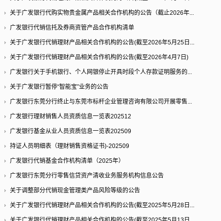
关于广发银行代购实物贵金属产品相关合作机构的公告（截止2026年...
广发银行代销信托及券商资管产品合作机构清单
关于广发银行代销理财产品相关合作机构的公告(截至2026年5月25日...
关于广发银行代销理财产品相关合作机构的公告(截至2026年4月7日)
广发银行关于手机银行、个人网银停止开具时段个人存款证明服务的...
关于广发银行暂停“智能宝”业务的公告
广发银行东莞分行终止与东莞市标杆企业管理咨询有限公司开展零售...
广发银行理财销售人员资质信息一览表202512
广发银行基金从业人员资质信息一览表202509
持证人员明细表（理财销售资格证书)-202509
广发银行代销基金合作机构清单（2025年）
广发银行东莞分行零售信贷资产清收业务服务机构信息公告
关于调整部分代销现金管理类产品风险等级的公告
关于广发银行代销理财产品相关合作机构的公告(截至2025年5月28日...
关于广发银行代销理财产品相关合作机构的公告(截至2025年5月13日...