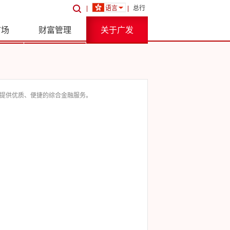
|
语言
|
总行
市场
财富管理
关于广发
户提供优质、便捷的综合金融服务。