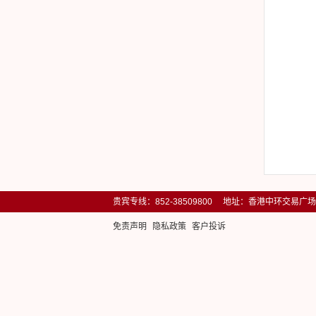
贵宾专线：852-38509800 地址：香港中环交易广
免责声明
隐私政策
客户投诉