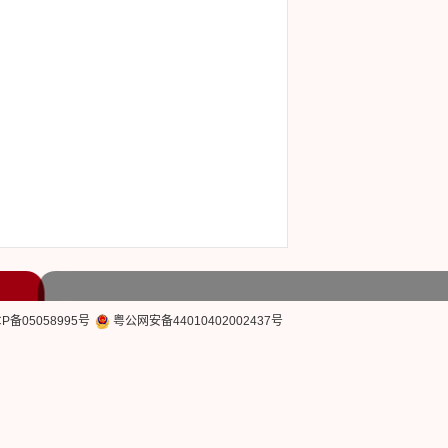
CP备05058995号
粤公网安备44010402002437号