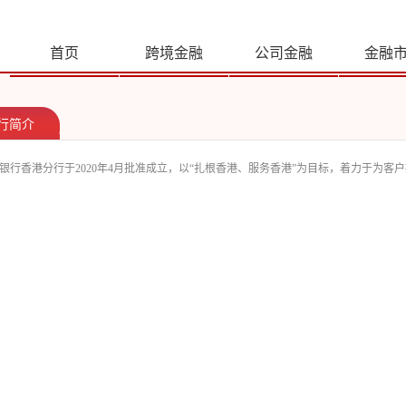
首页
跨境金融
公司金融
金融
行简介
银行香港分行于2020年4月批准成立，以“扎根香港、服务香港”为目标，着力于为客