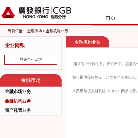
首页
当前位置：
金融市场
> 金融机构业务
金融机构业务
企业网银
登录企业网银
建立同业合作关系，推介产品，加强合
相互提供授信额度，开展资产负债业务
金融市场
金融市场业务
人民币跨境支付系统（
CIPS
）间参业务
金融机构业务
资金营运
资产托管业务
自营交易
代客交易