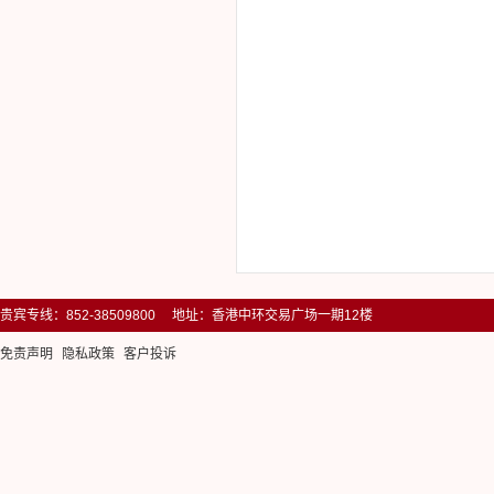
贵宾专线：852-38509800 地址：香港中环交易广场一期12楼
免责声明
隐私政策
客户投诉