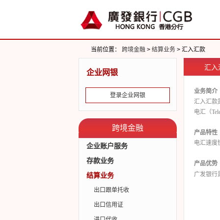
当前位置：
跨境金融
>
结算业务
> 汇入汇款
汇入
企业网银
业务简介
登录企业网银
汇入汇款
电汇（
Tel
跨境金融
产品特性
电汇速度
企业账户服务
存款业务
产品优势
广发银行
结算业务
出口跟单托收
出口信用证
进口代收