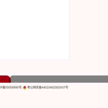
CP备05058995号
粤公网安备44010402002437号