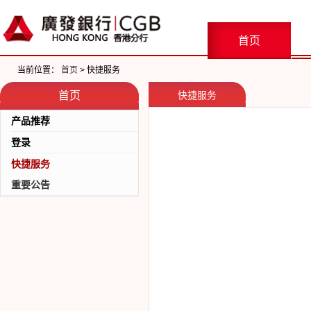
首页
当前位置：
首页
> 快捷服务
首页
快捷服务
产品推荐
登录
工程融资服务
资产托管
快捷服务
企业网银
代理行业务
重要公告
企业账户服务