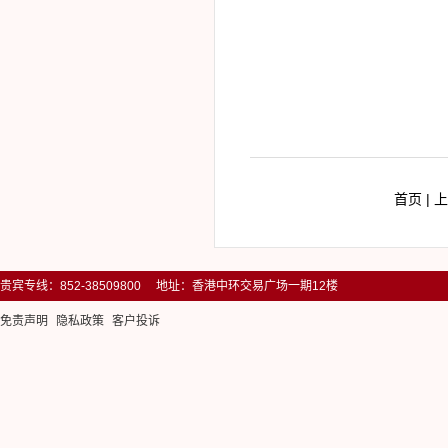
首页 | 
贵宾专线：852-38509800 地址：香港中环交易广场一期12楼
免责声明
隐私政策
客户投诉