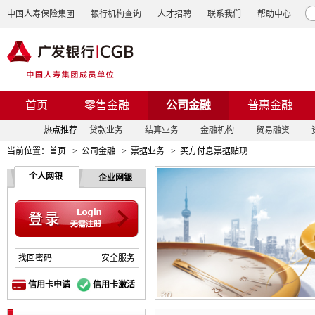
中国人寿保险集团
银行机构查询
人才招聘
联系我们
帮助中心
首页
零售金融
公司金融
普惠金融
热点推荐
贷款业务
结算业务
金融机构
贸易融资
当前位置：
首页
>
公司金融
>
票据业务
>
买方付息票据贴现
个人网银
企业网银
找回密码
安全服务
信用卡申请
信用卡激活