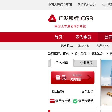
中国人寿保险集团
银行机构查询
人才招
首页
零售金融
公
热点推荐
贷款业务
结算业务
当前位置：
首页
>
公司金融
>
票据业务
>
个人网银
企业网银
找回密码
安全服务
信用卡申请
信用卡激活