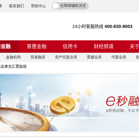
无障碍辅助浏览
聘
联系我们
帮助中心
24小时客服热线
400-830-8003
司金融
普惠金融
信用卡
财经频道
关
金融机构
贸易融资
资产托管业务
票据业务
代客业务
商业承兑汇票贴现