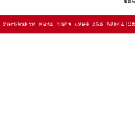
收费标
消费者权益保护专区
网站地图
网站声明
友情链接
反洗钱
防范和打击非法