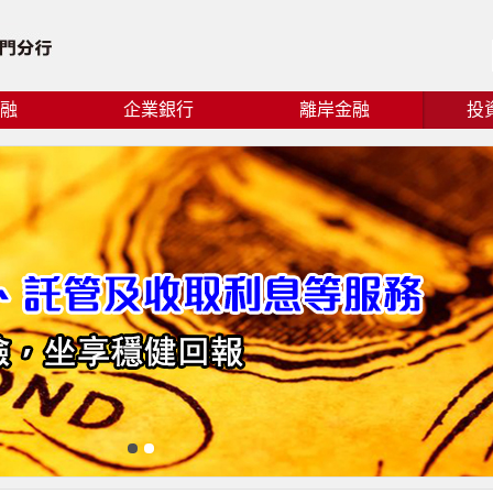
融
企業銀行
離岸金融
投