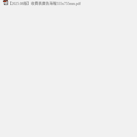
【2025.08版】收費表廣告海報555x755mm.pdf