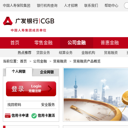
中国人寿保险集团
银行机构查询
人才招聘
联系我们
帮助中心
首页
零售金融
公司金融
普惠金融
热点推荐
贷款业务
结算业务
金融机构
贸易融资
当前位置：
首页
>
公司金融
>
贸易融资
>
贸易融资产品概览
个人网银
企业网银
找回密码
安全服务
信用卡申请
信用卡激活