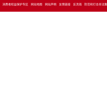
消费者权益保护专区
网站地图
网站声明
友情链接
反洗钱
防范和打击非法