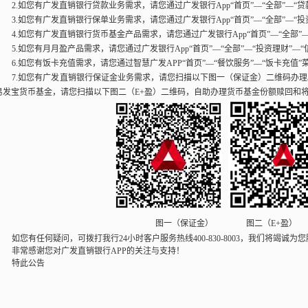
2.如您有广发直销银行贷款业务需求，请您通过广发银行App“首页”—“全部”—“贷
3.如您有广发直销银行保单业务需求，请您通过广发银行App“首页”—“全部”—“投
4.如您有广发直销银行货币基金产品需求，请您通过广发银行App“首页”—“全部”
5.如您有月月盈产品需求，请您通过广发银行App“首页”—“全部”—“投资理财”—
6.如您有饭卡充值需求，请您通过智慧广发APP“首页”—“餐饮服务”—“饭卡充值”
7.如您有广发直销银行保证金业务需求，
请您扫描以下图一（保证金）二维码办理
易发宝货币基金，
请您扫描以下图二（E+盈）二维码，
自助办理货币基金份额赎回和
图一（保证金） 图二（E+盈）
如您有任何疑问，可拨打我行24小时客户服务热线400-830-8003，我们将竭诚为
非常感谢您对广发直销银行APP的关注与支持！
特此公告