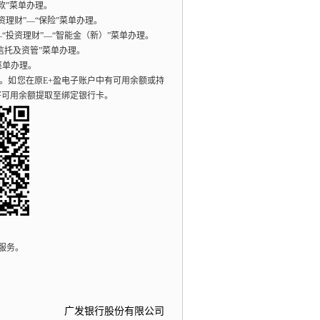
款”菜单办理。
资理财”—“保险”菜单办理。
—“投资理财”—“智能金（新）”菜单办理。
“信托及资管”菜单办理。
菜单办理。
。
如您在原E+盈电子账户中有可用余额或持
将可用余额提取至绑定银行卡。
您服务。
广发银行股份有限公司