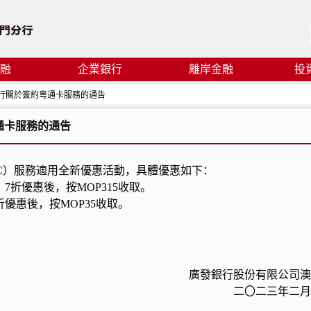
融
企業銀行
離岸金融
投
門分行關於簽約粵通卡服務的通告
通卡服務的通告
TC）服務適用全新優惠活動，具體優惠如下：
，7折優惠後，按MOP315收取。
折優惠後，按MOP35收取。
廣發銀行股份有限公司澳門
二〇二三年二月十