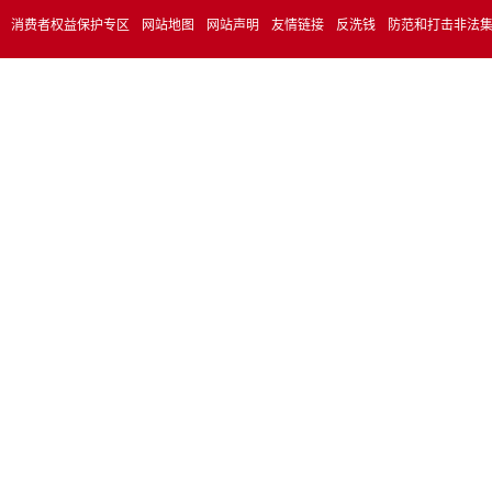
消费者权益保护专区
网站地图
网站声明
友情链接
反洗钱
防范和打击非法