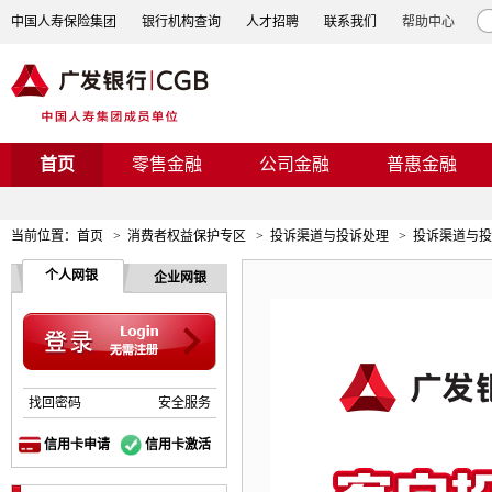
中国人寿保险集团
银行机构查询
人才招聘
联系我们
帮助中心
首页
零售金融
公司金融
普惠金融
当前位置：
首页
>
消费者权益保护专区
>
投诉渠道与投诉处理
>
投诉渠道与投
个人网银
企业网银
找回密码
安全服务
信用卡申请
信用卡激活