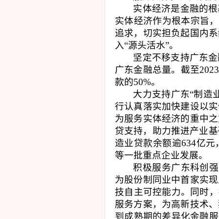
实体经济是金融的根
实体经济作为根本宗旨，
追求，切实担负起国内系
入“源头活水”。
坚定不移支持广东金
广东金融总量。截至
202
款的
50%
。
大力支持广东“制造
行认真落实加快建设以实
为服务实体经济的重中之
贷支持，助力推进产业基
造业贷款余额逾
634
亿元
等一批重点企业发展。
积极服务广东科创强
为股份制同业中首家实现
技自主可控能力。同时，
服务方案，为高新技术、
到成熟期的差异化金融服