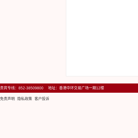
贵宾专线：852-38509800 地址：香港中环交易广场一期12楼
免责声明
隐私政策
客户投诉