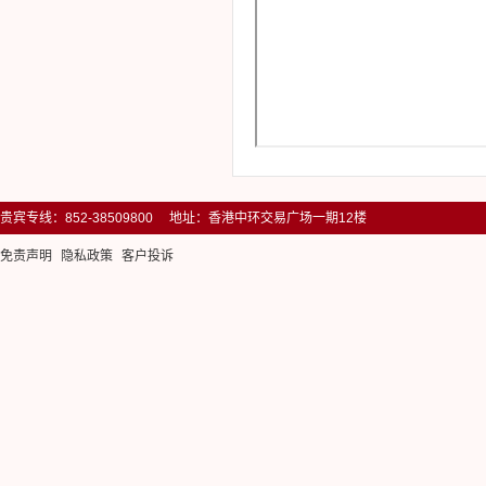
贵宾专线：852-38509800 地址：香港中环交易广场一期12楼
免责声明
隐私政策
客户投诉