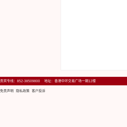
贵宾专线：852-38509800 地址：香港中环交易广场一期12楼
免责声明
隐私政策
客户投诉