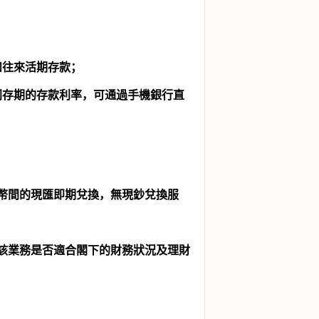
和往來活期存款；
同存期的存款利率，可通過手機銀行直
幣間的現匯即期兌換，無現鈔兌換服
該業務是否適合閣下的財務狀況及理財