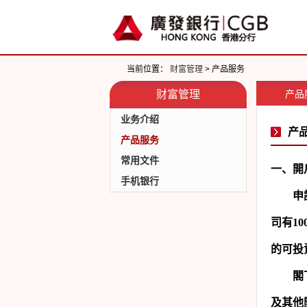
当前位置：
财富管理
> 产品服务
财富管理
产品
业务介绍
产
产品服务
常用文件
一、開
手机银行
申
司有
10
的可投
閣
及其他