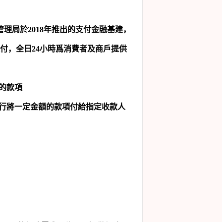
管理局於
2018
年推出的支付金融基建，
付，全日
24
小時爲消費者及商戶提供
的款項
行將一定金額的款項付給指定收款人