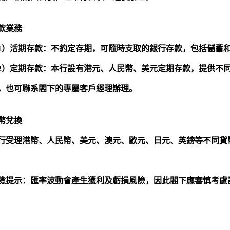
款業務
1
）活期存款：
不約定存期，可隨時支取的銀行存款，包括儲蓄
2
）定期存款：
本行設有港元、人民幣、美元定期存款，提供不
，也可聯系閣下的專屬客戶經理辦理。
幣兌換
行受理港幣、人民幣、美元、澳元、歐元、日元、英鎊等不同貨
險提示：匯率波動會產生獲利及虧損風險，因此閣下應審慎考慮