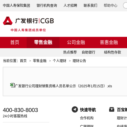
中国人寿保险集团
银行机构查询
人才招聘
联系我们
帮助中心
首页
零售金融
公司金融
普惠金融
热点推荐
自助银行
结构性存款
当前位置：
首页
>
零售金融
>
个人理财
>
理财公告
广发银行公司理财销售资格人员名单公示（2025年1月15日）.xls
400-830-8003
快速导航
百宝
24小时客服热线
合作机构
理财计
广银理财
在线填