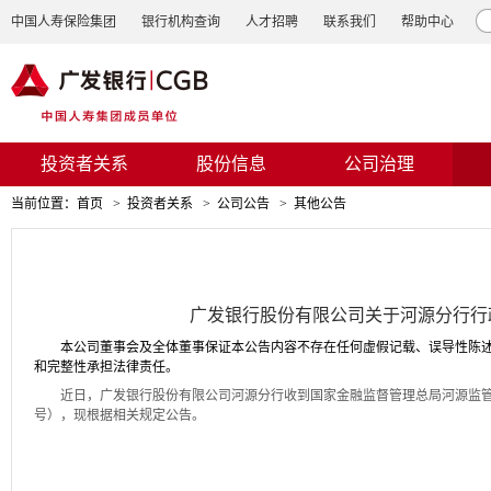
中国人寿保险集团
银行机构查询
人才招聘
联系我们
帮助中心
投资者关系
股份信息
公司治理
当前位置：
首页
>
投资者关系
>
公司公告
>
其他公告
广发银行股份有限公司关于河源
分行行
本公司董事会及全体董事保证本公告内容不存在任何虚假记载、误导性陈
和完整性承担法律责任。
近日，广发银行股份有限公司河源
分行收到
国家金融监督管理总局河源监
号），现根据相关规定公告。