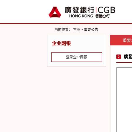
当前位置：
首页
> 重要公告
重要
企业网银
廣發
登录企业网银