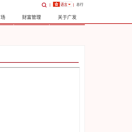
|
语言
|
总行
市场
财富管理
关于广发