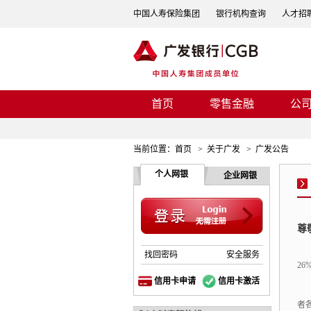
中国人寿保险集团
银行机构查询
人才招
首页
零售金融
公
当前位置：
首页
>
关于广发
>
广发公告
个人网银
企业网银
尊
找回密码
安全服务
26
信用卡申请
信用卡激活
者