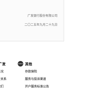
广发银行股份有限公司
二〇二五年九月二十九日
广发
其他
概况
存款保险
者关系
服务与投诉渠道
我们
开户服务标准公告