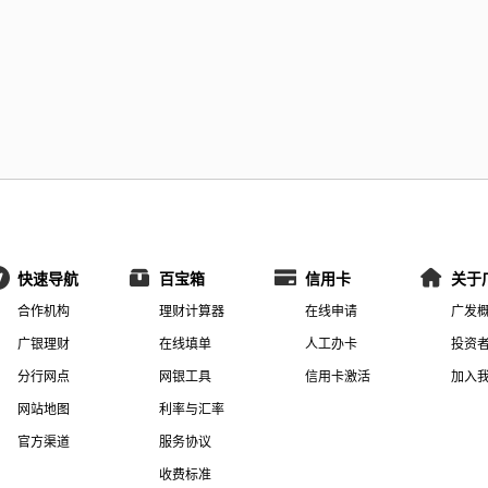
快速导航
百宝箱
信用卡
关于
合作机构
理财计算器
在线申请
广发
广银理财
在线填单
人工办卡
投资
分行网点
网银工具
信用卡激活
加入
网站地图
利率与汇率
官方渠道
服务协议
收费标准