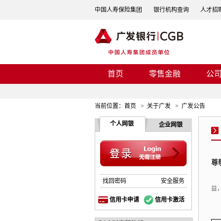
中国人寿保险集团
银行机构查询
人才招
首页
零售金融
公
当前位置：
首页
>
关于广发
>
广发公告
个人网银
企业网银
尊
找回密码
安全服务
益
信用卡申请
信用卡激活