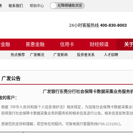
无障碍辅助浏览
聘
联系我们
帮助中心
24小时客服热线
400-830-8003
司金融
普惠金融
信用卡
财经频道
关
热点推荐
广发概况
广发新闻
投资者关系
人才招聘
广发公告
广发银行东莞分行社会保障卡数据采集业务服务
敬的客户：
根据《中华人民共和国个人信息保护法》相关规定，
为加强社会保障卡数据采集业
，
现将我行社会保障卡数据采集业务的服务机构相关信息进行公告。
相关信息如有变动
感谢您的支持和理解，若您有任何疑问，可致电我行客服热线0769-22332912。