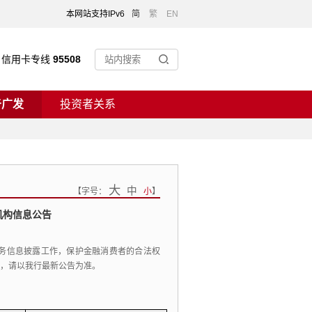
本网站支持IPv6
简
繁
EN
信用卡专线
95508
于广发
投资者关系
大
中
【
字号：
小
】
机构信息公告
务信息披露工作，
保护金融消费者的合法权
，
请以我行最新公告为准。