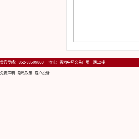
贵宾专线：852-38509800 地址：香港中环交易广场一期12楼
免责声明
隐私政策
客户投诉