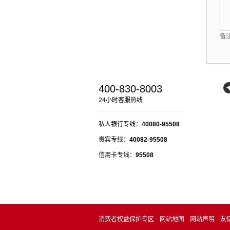
备
400-830-8003
24小时客服热线
私人银行专线：
40080-95508
贵宾专线：
40082-95508
信用卡专线：
95508
消费者权益保护专区
网站地图
网站声明
友