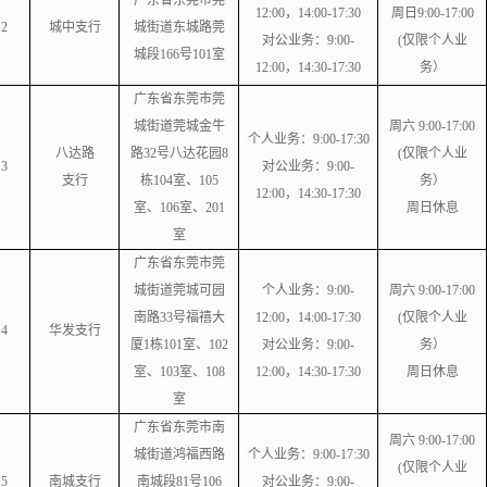
广东省东莞市莞
12:00，14:00-17:30
周日9:00-17:00
2
城中支行
城街道东城路莞
对公业务：
9:00-
(仅限个人业
城段166号101室
12:00，14:30-17:30
务）
广东省东莞市莞
城街道莞城金牛
周六 9:00-17:00
个人业务：
9:00-17:30
八达路
路32号八达花园8
(仅限个人业
3
对公业务：
9:00-
支行
栋104室、105
务）
12:00，14:30-17:30
室、106室、201
周日休息
室
广东省东莞市莞
城街道莞城可园
个人业务：
9:00-
周六 9:00-17:00
南路33号福禧大
12:00，14:00-17:30
(仅限个人业
4
华发支行
厦1栋101室、102
对公业务：
9:00-
务）
室、103室、108
12:00，14:30-17:30
周日休息
室
广东省东莞市南
周六 9:00-17:00
城街道鸿福西路
个人业务：
9:00-17:30
(仅限个人业
5
南城支行
南城段81号106
对公业务：
9:00-