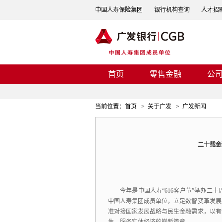
中国人寿保险集团
银行机构查询
人才招
首页
零售金融
公
当前位置：
首页
>
关于广发
>
广发新闻
二十载金
今年是中国人寿“616客户节”举办二十
中国人寿集团成员单位，
立足数智变革发展
准对接国家发展战略与民生金融需求，
以有