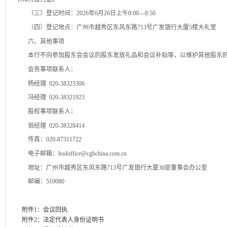
（三）登记时间：2026年6月26日上午8:00—8:50
（四）登记地点：广州市越秀区东风东路713号广发银行大厦5楼大礼堂
六、其他事项
本行不向参加股东会会议的股东发放礼品和会议补贴等，以维护其他股东
会务事项联系人：
杨经理 020-38323306
冯经理 020-38321923
股权事项联系人：
翁经理 020-38328414
传真：020-87311722
电子邮箱：bodoffice@cgbchina.com.cn
地址：广州市越秀区东风东路713号广发银行大厦30层董事会办公室
邮编：510080
附件1：会议回执
附件2：法定代表人身份证明书