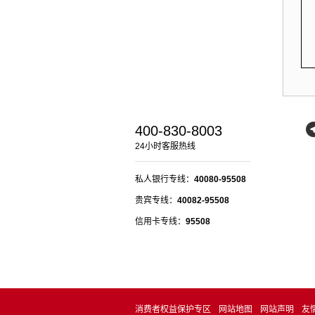
400-830-8003
24小时客服热线
私人银行专线：
40080-95508
贵宾专线：
40082-95508
信用卡专线：
95508
消费者权益保护专区
网站地图
网站声明
友