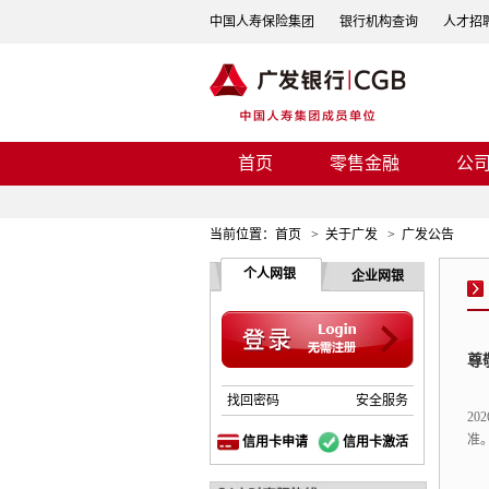
中国人寿保险集团
银行机构查询
人才招
首页
零售金融
公
当前位置：
首页
>
关于广发
>
广发公告
个人网银
企业网银
尊
找回密码
安全服务
20
准
信用卡申请
信用卡激活