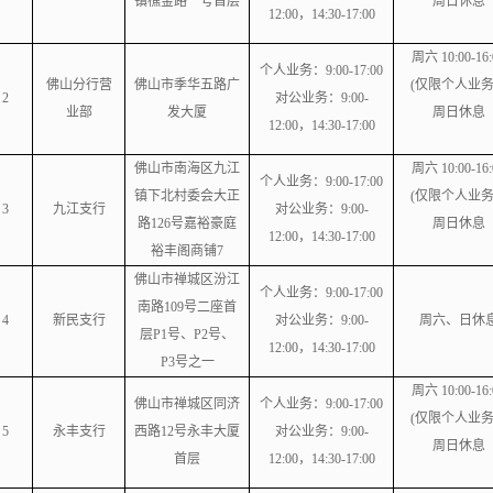
镇樵金路一号首层
周日休息
12:00，14:30-17:00
周六 10:00-16:
个人业务：
9:00-17:00
佛山分行营
佛山市季华五路广
(仅限个人业
2
对公业务：
9:00-
业部
发大厦
周日休息
12:00，14:30-17:00
佛山市南海区九江
周六 10:00-16:
个人业务：
9:00-17:00
镇下北村委会大正
(仅限个人业
3
九江支行
对公业务：
9:00-
路126号嘉裕豪庭
周日休息
12:00，14:30-17:00
裕丰阁商铺7
佛山市禅城区汾江
个人业务：
9:00-17:00
南路109号二座首
4
新民支行
对公业务：
9:00-
周六、日休
层P1号、P2号、
12:00，14:30-17:00
P3号之一
周六 10:00-16:
佛山市禅城区同济
个人业务：
9:00-17:00
(仅限个人业
5
永丰支行
西路12号永丰大厦
对公业务：
9:00-
周日休息
首层
12:00，14:30-17:00