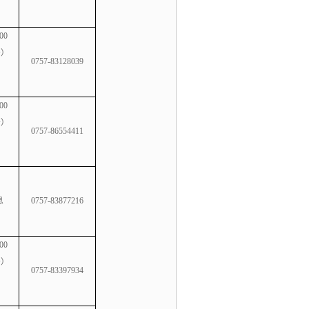
00
务）
0757-83128039
00
务）
0757-86554411
息
0757-83877216
00
务）
0757-83397934