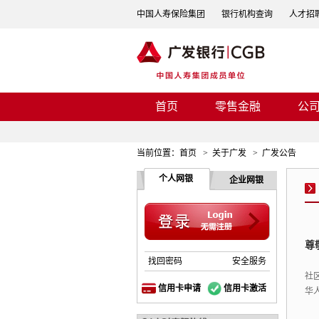
中国人寿保险集团
银行机构查询
人才招
首页
零售金融
公
当前位置：
首页
>
关于广发
>
广发公告
个人网银
企业网银
尊
找回密码
安全服务
社
信用卡申请
信用卡激活
华