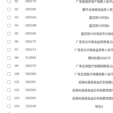
91
000179
广发美国房地产指数人民币(QD
92
000290
鹏华全球高收益债人民
93
00034A
嘉实新兴市场A
94
00034B
嘉实新兴市场B
95
000340
嘉实新兴市场双币分级
96
000275
广发亚太中高收益债券美元(QD
97
000274
广发亚太中高收益债券人民币(Q
98
513500
博时标普500ETF
99
000370
广发全球医疗保健指数美元(QD
100
000369
广发全球医疗保健指数人民币(Q
101
000391
招商标普高收益红利指数(QD
102
000393
招商标普高收益红利指数增强港币
103
000392
招商标普高收益红利指数增强美元
104
150169
恒生A