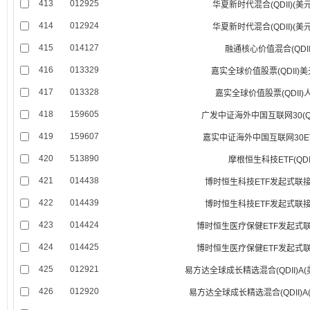
413
012925
华夏新时代混合(QDII)(美
414
012924
华夏新时代混合(QDII)(美
415
014127
融通核心价值混合(QDII
416
013329
嘉实全球价值股票(QDII)
417
013328
嘉实全球价值股票(QDII)
418
159605
广发中证海外中国互联网30(QDI
419
159607
嘉实中证海外中国互联网30ETF
420
513890
摩根恒生科技ETF(QDI
421
014438
博时恒生科技ETF发起式联接(Q
422
014439
博时恒生科技ETF发起式联接(Q
423
014424
博时恒生医疗保健ETF发起式联接(
424
014425
博时恒生医疗保健ETF发起式联接(
425
012921
易方达全球成长精选混合(QDII)A
426
012920
易方达全球成长精选混合(QDII)A