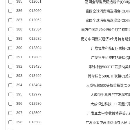
385
012061
富国全球消费精选混合(QDII
386
012060
富国全球消费精选混合(QDII
387
012062
富国全球消费精选混合(QDII
388
012584
南方中国新兴经济9个月持有期混合(
389
012585
南方中国新兴经济9个月持有期混合
390
012804
广发恒生科技ETF联接(QDI
391
012805
广发恒生科技ETF联接(QDI
392
013425
博时标普500ETF联接A(美
393
013499
博时标普500ETF联接C(美
394
013404
大成标普500等权重指数(QDI
395
012979
大成恒生科技ETF发起式
396
012980
大成恒生科技ETF发起式
397
013509
广发亚太中高收益债券美元(QD
398
013508
广发亚太中高收益债券人民币(Q