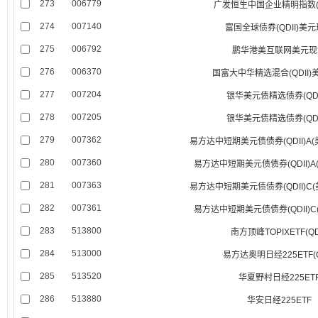
273
006779
广发恒生中国企业精明指数(QD
274
007140
富国全球债券(QDII)美
275
006792
鹏华港美互联网美元现
276
006370
国富大中华精选混合(QDII)
277
007204
银华美元债精选债券(QDI
278
007205
银华美元债精选债券(QDI
279
007362
易方达中短期美元债债券(QDII)A
280
007360
易方达中短期美元债债券(QDII)A
281
007363
易方达中短期美元债债券(QDII)C
282
007361
易方达中短期美元债债券(QDII)C
283
513800
南方顶峰TOPIXETF(QDI
284
513000
易方达奥明日经225ETF(QD
285
513520
华夏野村日经225ET
286
513880
华安日经225ETF