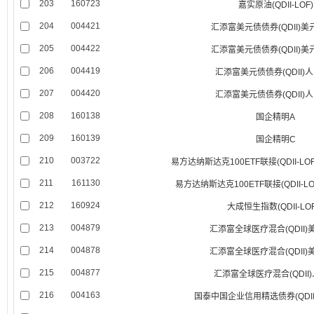
203
160723
嘉实原油(QDII-LOF)
204
004421
汇添富美元债债券(QDII)美
205
004422
汇添富美元债债券(QDII)美
206
004419
汇添富美元债债券(QDII)
207
004420
汇添富美元债债券(QDII)
208
160138
国企精明A
209
160139
国企精明C
210
003722
易方达纳斯达克100ETF联接(QDII-LO
211
161130
易方达纳斯达克100ETF联接(QDII-L
212
160924
大成恒生指数(QDII-LOF
213
004879
汇添富全球医疗混合(QDII)
214
004878
汇添富全球医疗混合(QDII)
215
004877
汇添富全球医疗混合(QDII
216
004163
国泰中国企业信用精选债券(QDI