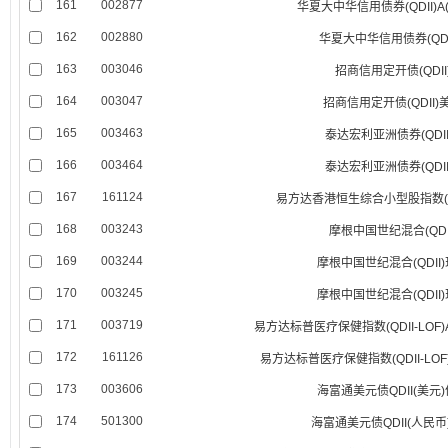
161
002877
华夏大中华信用债券(QDII)A
162
002880
华夏大中华信用债券(QDI
163
003046
招商信用定开债(QDII
164
003047
招商信用定开债(QDII)
165
003463
泰达宏利亚洲债券(QDII
166
003464
泰达宏利亚洲债券(QDII
167
161124
易方达香港恒生综合小型股指数(QDI
168
003243
摩根中国世纪混合(QDI
169
003244
摩根中国世纪混合(QDII
170
003245
摩根中国世纪混合(QDII
171
003719
易方达标普医疗保健指数(QDII-LOF
172
161126
易方达标普医疗保健指数(QDII-LOF
173
003606
海富通美元债QDII(美元
174
501300
海富通美元债QDII(人民币