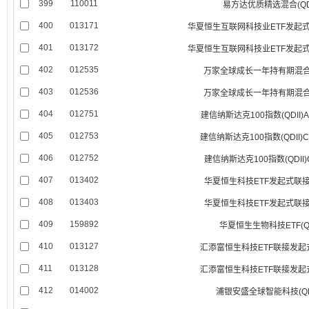
399
110011
易方达优质精选混合(QDI
400
013171
华夏恒生互联网科技业ETF发起式联接
401
013172
华夏恒生互联网科技业ETF发起式联接
402
012535
万家全球成长一年持有期混合(Q
403
012536
万家全球成长一年持有期混合(Q
404
012751
建信纳斯达克100指数(QDII
405
012753
建信纳斯达克100指数(QDII
406
012752
建信纳斯达克100指数(QDII
407
013402
华夏恒生科技ETF发起式联接(Q
408
013403
华夏恒生科技ETF发起式联接(Q
409
159892
华夏恒生生物科技ETF(QD
410
013127
汇添富恒生科技ETF联接发起式(
411
013128
汇添富恒生科技ETF联接发起式(
412
014002
浦银安盛全球智能科技(QDI