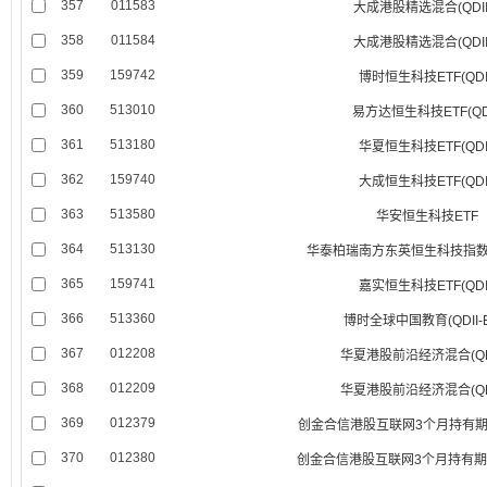
357
011583
大成港股精选混合(QDII
358
011584
大成港股精选混合(QDII
359
159742
博时恒生科技ETF(QDI
360
513010
易方达恒生科技ETF(QDI
361
513180
华夏恒生科技ETF(QDI
362
159740
大成恒生科技ETF(QDI
363
513580
华安恒生科技ETF
364
513130
华泰柏瑞南方东英恒生科技指数ETF
365
159741
嘉实恒生科技ETF(QDI
366
513360
博时全球中国教育(QDII-E
367
012208
华夏港股前沿经济混合(QDI
368
012209
华夏港股前沿经济混合(QDI
369
012379
创金合信港股互联网3个月持有期混合
370
012380
创金合信港股互联网3个月持有期混合