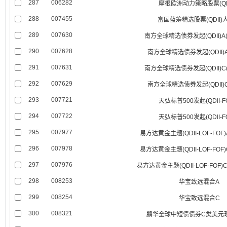
287
006282
摩根欧洲动力策略股票(QDI
288
007455
富国蓝筹精选股票(QDII)
289
007630
南方全球精选债券发起(QDII)A
290
007628
南方全球精选债券发起(QDII)
291
007631
南方全球精选债券发起(QDII)C
292
007629
南方全球精选债券发起(QDII)
293
007721
天弘标普500发起(QDII-F
294
007722
天弘标普500发起(QDII-F
295
007977
易方达黄金主题(QDII-LOF-FOF
296
007978
易方达黄金主题(QDII-LOF-FOF
297
007976
易方达黄金主题(QDII-LOF-FOF
298
008253
华宝致远混合A
299
008254
华宝致远混合C
300
008321
鹏华全球中短债债券C类美元现汇