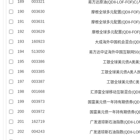
189
003321
易方达原油(QDII-LOF-FOF)C
190
003630
摩根全球多元配置(QDII-FO
191
003631
摩根全球多元配置(QDII-FO
192
003629
摩根全球多元配置(QDII-FOF
193
160923
大成海外中国机会混合(QDII-
194
513050
易方达中证海外中国互联网50(QDI
195
003386
工银全球美元债A类美
196
003385
工银全球美元债A类人
197
003387
工银全球美元债C类
198
001668
汇添富全球移动互联混合(QDII
199
003973
国富美元债一年持有期债券(QDI
200
003972
国富美元债一年持有期债券(QD
201
162719
广发道琼斯石油指数(QDII-LO
202
004243
广发道琼斯石油指数(QDII-LO