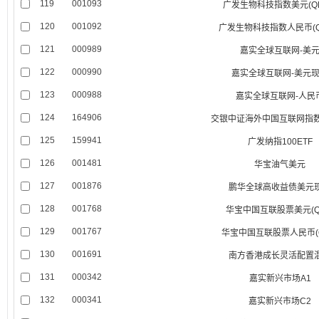
119
001093
广发生物科技指数美元(QDI
120
001092
广发生物科技指数人民币(QD
121
000989
嘉实全球互联网-美
122
000990
嘉实全球互联网-美元
123
000988
嘉实全球互联网-人民
124
164906
交银中证海外中国互联网指数(
125
159941
广发纳指100ETF
126
001481
华宝油气美元
127
001876
鹏华全球高收益债美元
128
001768
华宝中国互联股票美元(QD
129
001767
华宝中国互联股票人民币(QD
130
001691
南方香港成长灵活配置
131
000342
嘉实新兴市场A1
132
000341
嘉实新兴市场C2