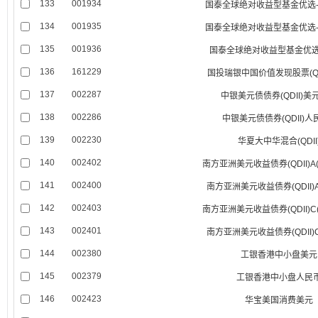
133
001934
国泰全球绝对收益型基金优选
134
001935
国泰全球绝对收益型基金优选
135
001936
国泰全球绝对收益型基金优选
136
161229
国投瑞银中国价值发现股票(QDI
137
002287
中银美元债债券(QDII)美
138
002286
中银美元债债券(QDII)人
139
002230
华夏大中华混合(QDII
140
002402
南方亚洲美元收益债券(QDII)A
141
002400
南方亚洲美元收益债券(QDII)
142
002403
南方亚洲美元收益债券(QDII)C
143
002401
南方亚洲美元收益债券(QDII)
144
002380
工银香港中小盘美元
145
002379
工银香港中小盘人民
146
002423
华宝美国消费美元