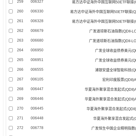
259
006327
易方达中证海外中国互联网50ETF联接(QD
260
006330
易方达中证海外中国互联网50ETF联接(QD
261
006328
易方达中证海外中国互联网50ETF联接(QD
262
006679
广发道琼斯石油指数(QDII-LO
263
006680
广发道琼斯石油指数(QDII-L
264
006950
广发全球收益债券美元(QDI
265
006951
广发全球收益债券美元(QDI
266
006555
浦银安盛全球智能科技(QDI
267
006105
宏利印度股票(QDII)
268
006447
华夏海外聚享混合发起式(QDII)
269
006446
华夏海外聚享混合发起式(QDII)
270
006445
华夏海外聚享混合发起式(QDII)
271
006448
华夏海外聚享混合发起式(QD
272
006778
广发恒生中国企业精明指数(QD