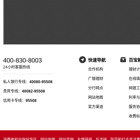
400-830-8003
快速导航
百宝
24小时客服热线
合作机构
理财计
广银理财
在线填
私人银行专线：
40080-95508
分行网点
网银工
贵宾专线：
40082-95508
网站地图
利率与
信用卡专线：
95508
官方渠道
服务协
收费标
消费者权益保护专区
网站地图
网站声明
友情链接
反洗钱
防范和打击非法