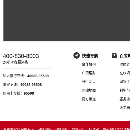
400-830-8003
快速导航
百宝
24小时客服热线
合作机构
理财计
广银理财
在线填
私人银行专线：
40080-95508
分行网点
网银工
贵宾专线：
40082-95508
网站地图
利率与
信用卡专线：
95508
官方渠道
服务协
收费标
消费者权益保护专区
网站地图
网站声明
友情链接
反洗钱
防范和打击非法