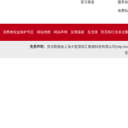
官方渠道
服务协
收费标
消费者权益保护专区
网站地图
网站声明
友情链接
反洗钱
防范和打击非法
免责声明：
资讯数据由上海大智慧财汇数据科技有限公司(http://
责