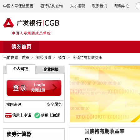
中国人寿保险集团
银行机构查询
人才招聘
联系我们
帮助中心
债券首页
当前位置：
首页
>
财经频道
>
债券
>
国债持有期收益率
个人网银
企业网银
找回密码
安全服务
信用卡申请
信用卡激活
国债持有期收益率
债券计算器