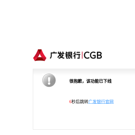
很抱歉，该功能已下线
6
秒后跳转
广发银行官网