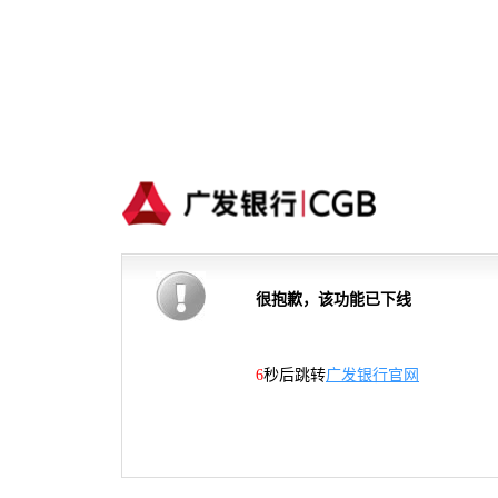
很抱歉，该功能已下线
5
秒后跳转
广发银行官网