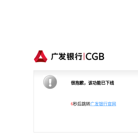
很抱歉，该功能已下线
6
秒后跳转
广发银行官网