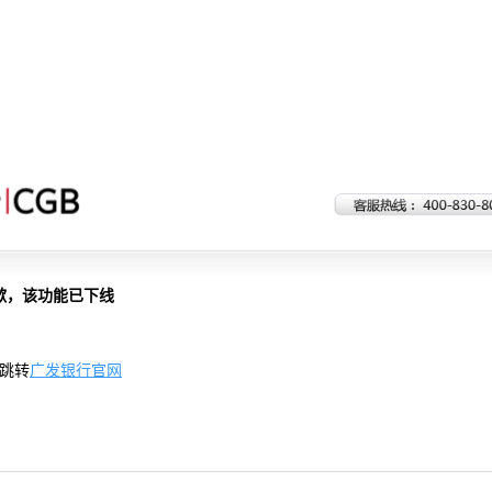
歉，该功能已下线
跳转
广发银行官网